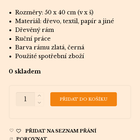
Rozměry: 50 x 40 cm
(v x š)
Materiál: dřevo, textil, papír a jiné
Dřevěný
rám
Ruční práce
Barva rámu zlatá, černá
Použité spotřební zboží
0 skladem
MNOŽSTVÍ
PŘIDAT DO KOŠÍKU
PŘIDAT NA SEZNAM PŘÁNÍ
POROVNAT