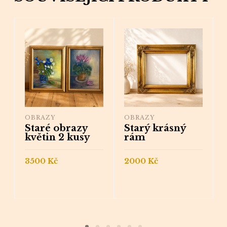
OBRAZY
OBRAZY
Staré obrazy
Starý krásný
květin 2 kusy
rám
3500
Kč
2000
Kč
PŘIDAT DO
PŘIDAT DO
KOŠÍKU
KOŠÍKU