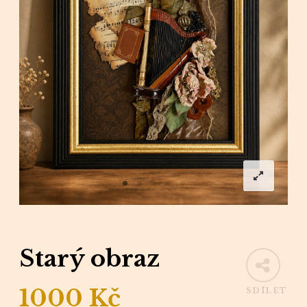
Starý obraz
1000
Kč
SDÍLET