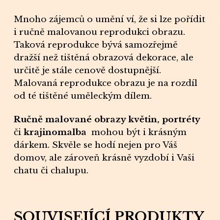
Mnoho zájemců o
umění
ví, že si lze pořídit
i ručně malovanou
reprodukci
obrazu.
Taková
reprodukce
bývá samozřejmě
dražší než tištěná obrazová
dekorace
, ale
určitě je stále cenově dostupnější.
Malovaná
reprodukce
obrazu je na rozdíl
od té tištěné uměleckým dílem.
Ručně malované obrazy květin, portréty
či
krajinomalba
mohou být i krásným
dárkem
.
Skvěle se hodí nejen pro Váš
domov, ale zároveň krásně vyzdobí i Vaši
chatu či chalupu.
SOUVISEJÍCÍ PRODUKTY