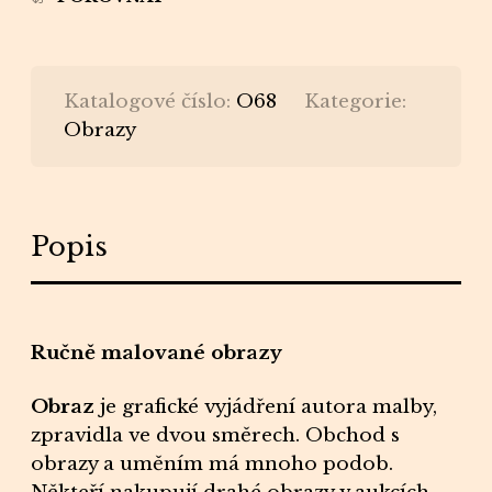
Katalogové číslo:
O68
Kategorie:
Obrazy
Popis
Ručně malované obrazy
Obraz
je grafické vyjádření
autora malby
,
zpravidla ve dvou směrech.
Obchod s
obrazy
a uměním má mnoho podob.