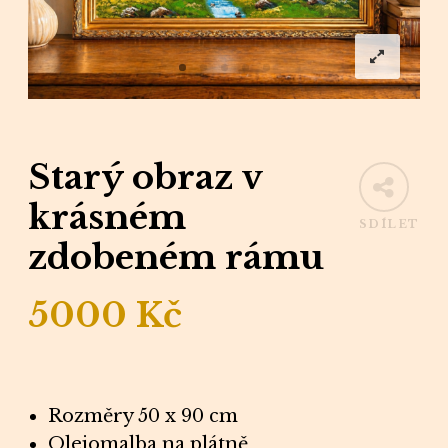
Starý obraz v
krásném
SDÍLET
zdobeném rámu
5000
Kč
Rozměry 50 x 90 cm
Olejomalba na plátně