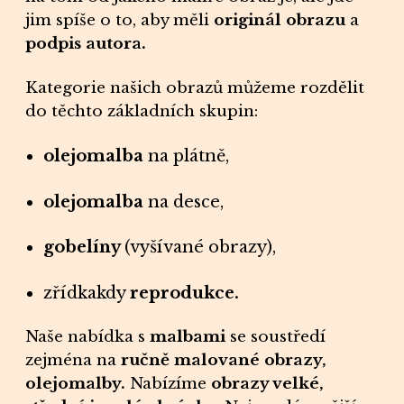
jim spíše o to, aby měli
originál obrazu
a
podpis autora.
Kategorie našich
obrazů
můžeme rozdělit
do těchto základních skupin:
olejomalba
na plátně,
olejomalba
na desce,
gobelíny
(vyšívané obrazy),
zřídkakdy
reprodukce.
Naše nabídka s
malbami
se soustředí
zejména na
ručně malované obrazy,
olejomalby.
Nabízíme
obrazy velké
,