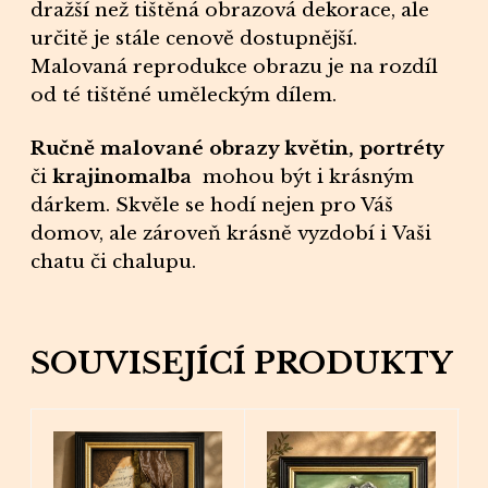
dražší než tištěná obrazová
dekorace
, ale
určitě je stále cenově dostupnější.
Malovaná
reprodukce
obrazu je na rozdíl
od té tištěné uměleckým dílem.
Ručně malované obrazy květin, portréty
či
krajinomalba
mohou být i krásným
dárkem
.
Skvěle se hodí nejen pro Váš
domov, ale zároveň krásně vyzdobí i Vaši
chatu či chalupu.
SOUVISEJÍCÍ PRODUKTY