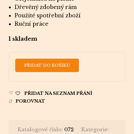
Dřevěný zdobený rám
Použité spotřební zboží
Ruční práce
1 skladem
PŘIDAT DO KOŠÍKU
PŘIDAT NA SEZNAM PŘÁNÍ
POROVNAT
Katalogové číslo:
072
Kategorie: